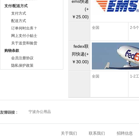
ems快递
支付/配送方式
(+
支付方式
￥25.00)
配送方式
全国
2-5
订单何时出库？
网上支付小贴士
关于送货和验货
fedex联
购物条款
邦快递(+
会员注册协议
￥30.00)
隐私保护政策
全国
1-2
宁波办公用品
关于我们
联系我们
招聘信息