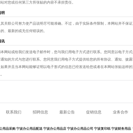
网站对您或任何第三方所张贴的内容不承担责任。
说明
及其关联公司努力使产品说明尽可能准确。不过，由于实际条件限制，本网站并不保证
靠的、最新的或无任何错误的。
通讯
问本网站或给我们发送电子邮件时，您与我们用电子方式进行联系。您同意以电子方式
布通知的方式与您进行联系。您同意我们用电子方式提供给您的所有协议、通知、披露
。如果并且当本网站能够证明以电子形式的信息已经发送给您或者在本网站张贴这样的
息。
联系我们
招聘信息
最新公告
促销信息
业务合作
公用品采购
宁波办公用品配送
宁波办公用品店
宁波办公用品公司
宁波复印纸
宁波财务用品