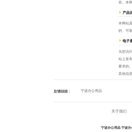
容。本
产品
本网站
的、可
电子
当您访
站上发
要求的
其他信
宁波办公用品
关于我们
宁波办公用品
宁波办