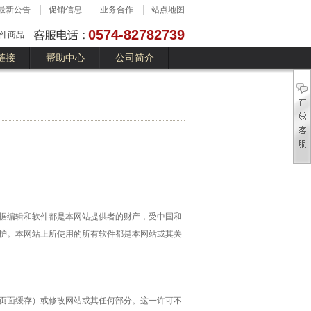
最新公告
促销信息
业务合作
站点地图
0574-82782739
件商品
链接
帮助中心
公司简介
据编辑和软件都是本网站提供者的财产，受中国和
护。本网站上所使用的所有软件都是本网站或其关
页面缓存）或修改网站或其任何部分。这一许可不