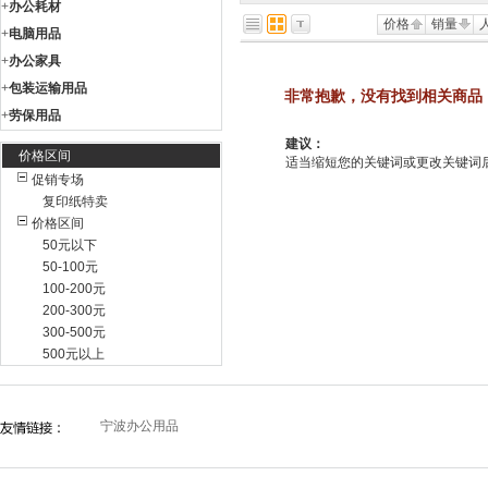
+
办公耗材
价格
销量
+
电脑用品
+
办公家具
+
包装运输用品
非常抱歉，没有找到相关商品
+
劳保用品
建议：
价格区间
适当缩短您的关键词或更改关键词后重新
促销专场
复印纸特卖
价格区间
50元以下
50-100元
100-200元
200-300元
300-500元
500元以上
宁波办公用品