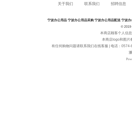
关于我们
联系我们
招聘信息
宁波办公用品
宁波办公用品采购
宁波办公用品配送
宁波办
© 2019～
本商店顾客个人信息
本商店logo和图
有任何购物问题请联系我们在线客服 | 电话：0574-8278
浙
Pow