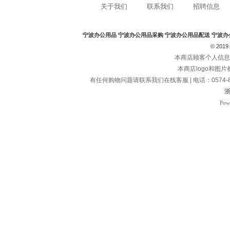
关于我们
联系我们
招聘信息
宁波办公用品
宁波办公用品采购
宁波办公用品配送
宁波办
© 2019～
本商店顾客个人信息
本商店logo和图
有任何购物问题请联系我们在线客服 | 电话：0574-8278
浙
Pow