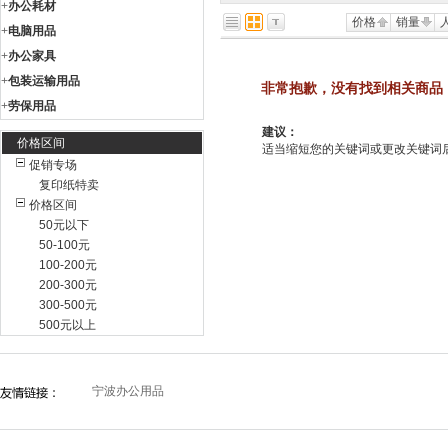
+
办公耗材
价格
销量
+
电脑用品
+
办公家具
+
包装运输用品
非常抱歉，没有找到相关商品
+
劳保用品
建议：
价格区间
适当缩短您的关键词或更改关键词后重新
促销专场
复印纸特卖
价格区间
50元以下
50-100元
100-200元
200-300元
300-500元
500元以上
宁波办公用品