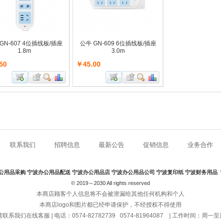
GN-607 4位插线板/插座
公牛 GN-609 6位插线板/插座
1.8m
3.0m
50
￥45.00
联系我们
招聘信息
最新公告
促销信息
业务合作
公用品采购
宁波办公用品配送
宁波办公用品店
宁波办公用品公司
宁波复印纸
宁波财务用品
© 2019～2030 All rights reserved
本商店顾客个人信息将不会被泄漏给其他任何机构和个人
本商店logo和图片都已经申请保护，不经授权不得使用
我们在线客服 | 电话：0574-82782739 0574-81964087 | 工作时间：周一至周六