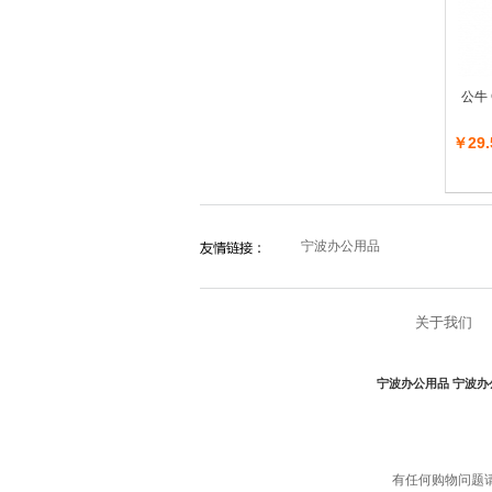
公牛 
￥29.
宁波办公用品
关于我们
宁波办公用品
宁波办
有任何购物问题请联系