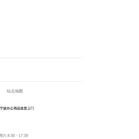
站点地图
宁波办公用品送货上门
 8:30－17:30