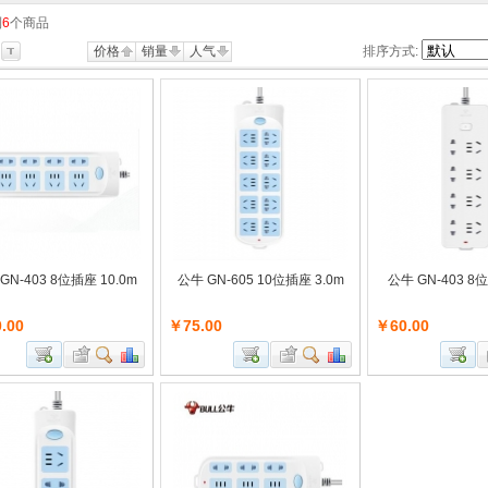
到
6
个商品
价格
销量
人气
排序方式:
GN-403 8位插座 10.0m
公牛 GN-605 10位插座 3.0m
公牛 GN-403 8
.00
￥75.00
￥60.00